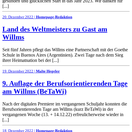
gesunden und glücklichen Start in das Jahr 2023. Wir danken für
[...]
20. Dezember 2022 |
Homepage-Redaktion
Land des Weltmeisters zu Gast am
Willms
Seit fünf Jahren pflegt das Willms eine Partnerschaft mit der Goethe
Schule in Buenos Aires (Argentinien). Zwei Tage nach dem Sieg
ihrer Heimatnation bei der [...]
19. Dezember 2022 |
Malte Hegeler
9. Auflage der Berufsorientierenden Tage
am Willms (BeTaWi)
Nach der digitalen Premiere im vergangenen Schuljahr konnten die
Berufsorientierenden Tage am Willms (kurz BeTaWi) in der
vergangenen Woche (13. + 14.12.22) erfreulicherweise wieder in
[...]
18. Dezember 2022 |
Homepage-Redaktion