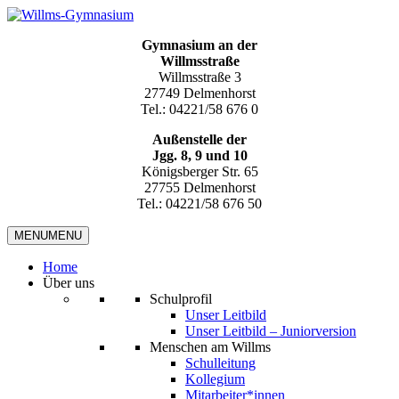
Gymnasium an der
Willmsstraße
Willmsstraße 3
27749 Delmenhorst
Tel.: 04221/58 676 0
Außenstelle der
Jgg. 8, 9 und 10
Königsberger Str. 65
27755 Delmenhorst
Tel.: 04221/58 676 50
MENU
MENU
Home
Über uns
Schulprofil
Unser Leitbild
Unser Leitbild – Juniorversion
Menschen am Willms
Schulleitung
Kollegium
Mitarbeiter*innen