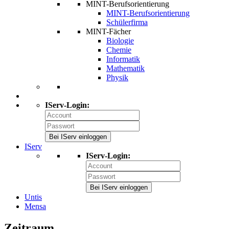
MINT-Berufsorientierung
MINT-Berufsorientierung
Schülerfirma
MINT-Fächer
Biologie
Chemie
Informatik
Mathematik
Physik
IServ-Login:
Bei IServ einloggen
IServ
IServ-Login:
Bei IServ einloggen
Untis
Mensa
Zeitraum