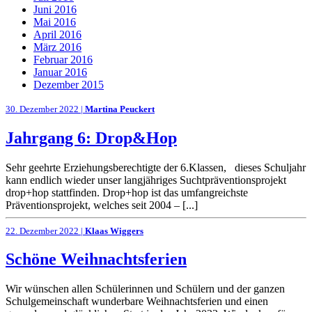
Juni 2016
Mai 2016
April 2016
März 2016
Februar 2016
Januar 2016
Dezember 2015
30. Dezember 2022 |
Martina Peuckert
Jahrgang 6: Drop&Hop
Sehr geehrte Erziehungsberechtigte der 6.Klassen, dieses Schuljahr
kann endlich wieder unser langjähriges Suchtpräventionsprojekt
drop+hop stattfinden. Drop+hop ist das umfangreichste
Präventionsprojekt, welches seit 2004 – [...]
22. Dezember 2022 |
Klaas Wiggers
Schöne Weihnachtsferien
Wir wünschen allen Schülerinnen und Schülern und der ganzen
Schulgemeinschaft wunderbare Weihnachtsferien und einen