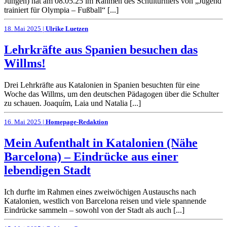
Jungen) hat am 08.05.25 im Rahmen des Schulturniers von „Jugend
trainiert für Olympia – Fußball“ [...]
18. Mai 2025 |
Ulrike Luetzen
Lehrkräfte aus Spanien besuchen das
Willms!
Drei Lehrkräfte aus Katalonien in Spanien besuchten für eine
Woche das Willms, um den deutschen Pädagogen über die Schulter
zu schauen. Joaquím, Laia und Natalia [...]
16. Mai 2025 |
Homepage-Redaktion
Mein Aufenthalt in Katalonien (Nähe
Barcelona) – Eindrücke aus einer
lebendigen Stadt
Ich durfte im Rahmen eines zweiwöchigen Austauschs nach
Katalonien, westlich von Barcelona reisen und viele spannende
Eindrücke sammeln – sowohl von der Stadt als auch [...]