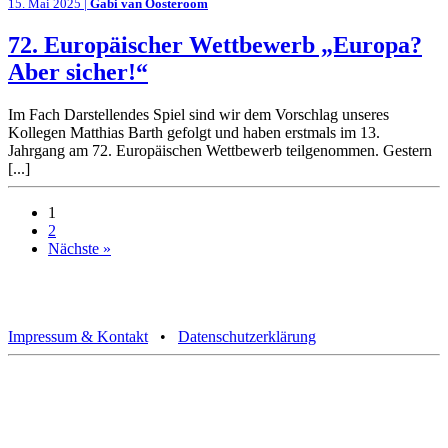
15. Mai 2025 |
Gabi van Oosteroom
72. Europäischer Wettbewerb „Europa?
Aber sicher!“
Im Fach Darstellendes Spiel sind wir dem Vorschlag unseres
Kollegen Matthias Barth gefolgt und haben erstmals im 13.
Jahrgang am 72. Europäischen Wettbewerb teilgenommen. Gestern
[...]
1
2
Nächste »
Impressum & Kontakt
•
Datenschutzerklärung