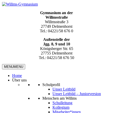
Gymnasium an der
Willmsstraße
Willmsstraße 3
27749 Delmenhorst
Tel.: 04221/58 676 0
Außenstelle der
Jgg. 8, 9 und 10
Königsberger Str. 65
27755 Delmenhorst
Tel.: 04221/58 676 50
MENU
MENU
Home
Über uns
Schulprofil
Unser Leitbild
Unser Leitbild – Juniorversion
Menschen am Willms
Schulleitung
Kollegium
Mitarbeiter*innen