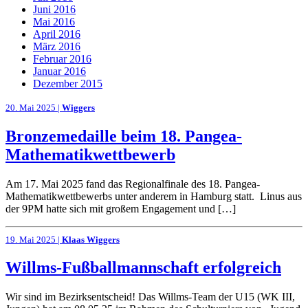
Juni 2016
Mai 2016
April 2016
März 2016
Februar 2016
Januar 2016
Dezember 2015
20. Mai 2025 |
Wiggers
Bronzemedaille beim 18. Pangea-
Mathematikwettbewerb
Am 17. Mai 2025 fand das Regionalfinale des 18. Pangea-
Mathematikwettbewerbs unter anderem in Hamburg statt. Linus aus
der 9PM hatte sich mit großem Engagement und […]
19. Mai 2025 |
Klaas Wiggers
Willms-Fußballmannschaft erfolgreich
Wir sind im Bezirksentscheid! Das Willms-Team der U15 (WK III,