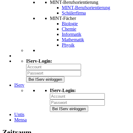
MINT-Berufsorientierung
MINT-Berufsorientierung
Schülerfirma
MINT-Fächer
Biologie
Chemie
Informatik
Mathematik
Physik
IServ-Login:
Bei IServ einloggen
IServ
IServ-Login:
Bei IServ einloggen
Untis
Mensa
Zeitraum