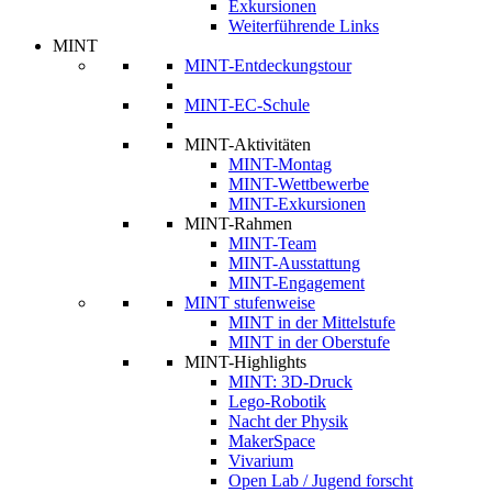
Exkursionen
Weiterführende Links
MINT
MINT-Entdeckungstour
MINT-EC-Schule
MINT-Aktivitäten
MINT-Montag
MINT-Wettbewerbe
MINT-Exkursionen
MINT-Rahmen
MINT-Team
MINT-Ausstattung
MINT-Engagement
MINT stufenweise
MINT in der Mittelstufe
MINT in der Oberstufe
MINT-Highlights
MINT: 3D-Druck
Lego-Robotik
Nacht der Physik
MakerSpace
Vivarium
Open Lab / Jugend forscht