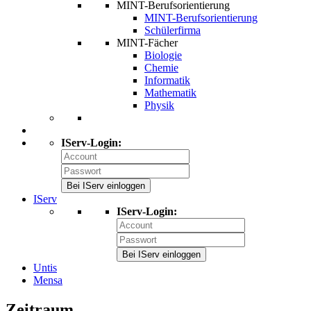
MINT-Berufsorientierung
MINT-Berufsorientierung
Schülerfirma
MINT-Fächer
Biologie
Chemie
Informatik
Mathematik
Physik
IServ-Login:
Bei IServ einloggen
IServ
IServ-Login:
Bei IServ einloggen
Untis
Mensa
Zeitraum