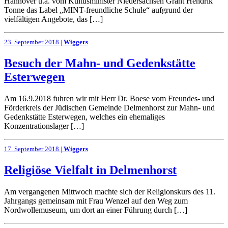
Hannover u.a. vom Kultusminister Niedersachsen Grant Hendrik
Tonne das Label „MINT-freundliche Schule“ aufgrund der
vielfältigen Angebote, das […]
23. September 2018 |
Wiggers
Besuch der Mahn- und Gedenkstätte
Esterwegen
Am 16.9.2018 fuhren wir mit Herr Dr. Boese vom Freundes- und
Förderkreis der Jüdischen Gemeinde Delmenhorst zur Mahn- und
Gedenkstätte Esterwegen, welches ein ehemaliges
Konzentrationslager […]
17. September 2018 |
Wiggers
Religiöse Vielfalt in Delmenhorst
Am vergangenen Mittwoch machte sich der Religionskurs des 11.
Jahrgangs gemeinsam mit Frau Wenzel auf den Weg zum
Nordwollemuseum, um dort an einer Führung durch […]