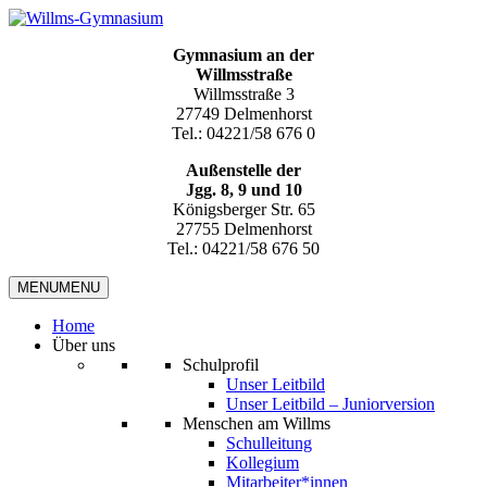
Gymnasium an der
Willmsstraße
Willmsstraße 3
27749 Delmenhorst
Tel.: 04221/58 676 0
Außenstelle der
Jgg. 8, 9 und 10
Königsberger Str. 65
27755 Delmenhorst
Tel.: 04221/58 676 50
MENU
MENU
Home
Über uns
Schulprofil
Unser Leitbild
Unser Leitbild – Juniorversion
Menschen am Willms
Schulleitung
Kollegium
Mitarbeiter*innen