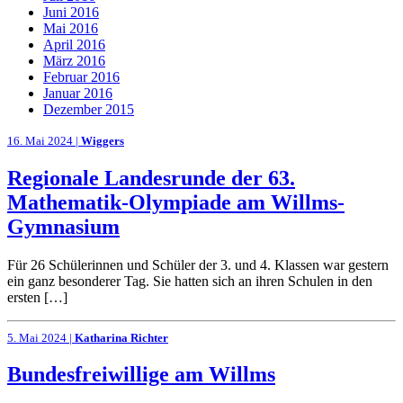
Juni 2016
Mai 2016
April 2016
März 2016
Februar 2016
Januar 2016
Dezember 2015
16. Mai 2024 |
Wiggers
Regionale Landesrunde der 63.
Mathematik-Olympiade am Willms-
Gymnasium
Für 26 Schülerinnen und Schüler der 3. und 4. Klassen war gestern
ein ganz besonderer Tag. Sie hatten sich an ihren Schulen in den
ersten […]
5. Mai 2024 |
Katharina Richter
Bundesfreiwillige am Willms