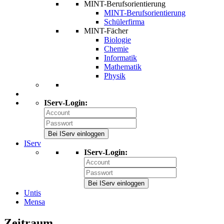
MINT-Berufsorientierung
MINT-Berufsorientierung
Schülerfirma
MINT-Fächer
Biologie
Chemie
Informatik
Mathematik
Physik
IServ-Login:
Bei IServ einloggen
IServ
IServ-Login:
Bei IServ einloggen
Untis
Mensa
Zeitraum