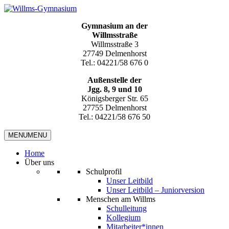
Gymnasium an der
Willmsstraße
Willmsstraße 3
27749 Delmenhorst
Tel.: 04221/58 676 0
Außenstelle der
Jgg. 8, 9 und 10
Königsberger Str. 65
27755 Delmenhorst
Tel.: 04221/58 676 50
MENU
MENU
Home
Über uns
Schulprofil
Unser Leitbild
Unser Leitbild – Juniorversion
Menschen am Willms
Schulleitung
Kollegium
Mitarbeiter*innen