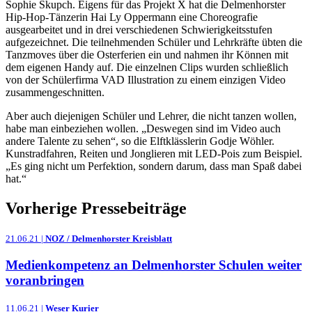
Sophie Skupch. Eigens für das Projekt X hat die Delmenhorster
Hip-Hop-Tänzerin Hai Ly Oppermann eine Choreografie
ausgearbeitet und in drei verschiedenen Schwierigkeitsstufen
aufgezeichnet. Die teilnehmenden Schüler und Lehrkräfte übten die
Tanzmoves über die Osterferien ein und nahmen ihr Können mit
dem eigenen Handy auf. Die einzelnen Clips wurden schließlich
von der Schülerfirma VAD Illustration zu einem einzigen Video
zusammengeschnitten.
Aber auch diejenigen Schüler und Lehrer, die nicht tanzen wollen,
habe man einbeziehen wollen. „Deswegen sind im Video auch
andere Talente zu sehen“, so die Elftklässlerin Godje Wöhler.
Kunstradfahren, Reiten und Jonglieren mit LED-Pois zum Beispiel.
„Es ging nicht um Perfektion, sondern darum, dass man Spaß dabei
hat.“
Vorherige Pressebeiträge
21.06.21 |
NOZ / Delmenhorster Kreisblatt
Medienkompetenz an Delmenhorster Schulen weiter
voranbringen
11.06.21 |
Weser Kurier