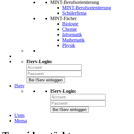
MINT-Berufsorientierung
MINT-Berufsorientierung
Schülerfirma
MINT-Fächer
Biologie
Chemie
Informatik
Mathematik
Physik
IServ-Login:
Bei IServ einloggen
IServ
IServ-Login:
Bei IServ einloggen
Untis
Mensa