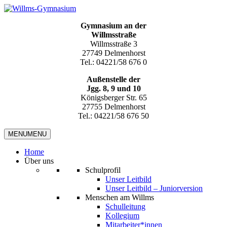
Gymnasium an der
Willmsstraße
Willmsstraße 3
27749 Delmenhorst
Tel.: 04221/58 676 0
Außenstelle der
Jgg. 8, 9 und 10
Königsberger Str. 65
27755 Delmenhorst
Tel.: 04221/58 676 50
MENU
MENU
Home
Über uns
Schulprofil
Unser Leitbild
Unser Leitbild – Juniorversion
Menschen am Willms
Schulleitung
Kollegium
Mitarbeiter*innen