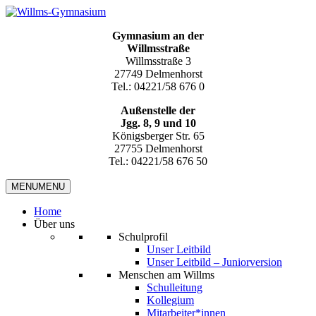
Gymnasium an der
Willmsstraße
Willmsstraße 3
27749 Delmenhorst
Tel.: 04221/58 676 0
Außenstelle der
Jgg. 8, 9 und 10
Königsberger Str. 65
27755 Delmenhorst
Tel.: 04221/58 676 50
MENU
MENU
Home
Über uns
Schulprofil
Unser Leitbild
Unser Leitbild – Juniorversion
Menschen am Willms
Schulleitung
Kollegium
Mitarbeiter*innen