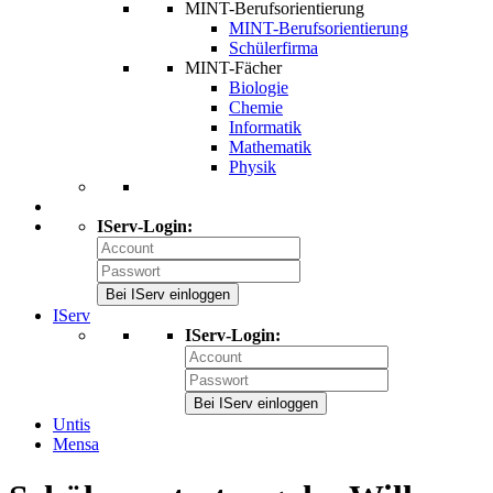
MINT-Berufsorientierung
MINT-Berufsorientierung
Schülerfirma
MINT-Fächer
Biologie
Chemie
Informatik
Mathematik
Physik
IServ-Login:
Bei IServ einloggen
IServ
IServ-Login:
Bei IServ einloggen
Untis
Mensa