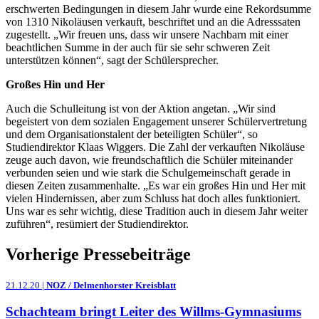
erschwerten Bedingungen in diesem Jahr wurde eine Rekordsumme
von 1310 Nikoläusen verkauft, beschriftet und an die Adresssaten
zugestellt. „Wir freuen uns, dass wir unsere Nachbarn mit einer
beachtlichen Summe in der auch für sie sehr schweren Zeit
unterstützen können“, sagt der Schülersprecher.
Großes Hin und Her
Auch die Schulleitung ist von der Aktion angetan. „Wir sind
begeistert von dem sozialen Engagement unserer Schülervertretung
und dem Organisationstalent der beteiligten Schüler“, so
Studiendirektor Klaas Wiggers. Die Zahl der verkauften Nikoläuse
zeuge auch davon, wie freundschaftlich die Schüler miteinander
verbunden seien und wie stark die Schulgemeinschaft gerade in
diesen Zeiten zusammenhalte. „Es war ein großes Hin und Her mit
vielen Hindernissen, aber zum Schluss hat doch alles funktioniert.
Uns war es sehr wichtig, diese Tradition auch in diesem Jahr weiter
zuführen“, resümiert der Studiendirektor.
Vorherige Pressebeiträge
21.12.20 |
NOZ / Delmenhorster Kreisblatt
Schachteam bringt Leiter des Willms-Gymnasiums