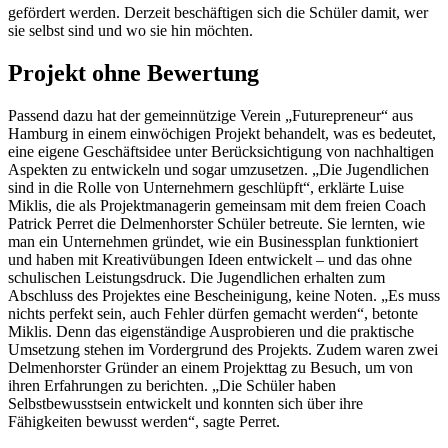
gefördert werden. Derzeit beschäftigen sich die Schüler damit, wer
sie selbst sind und wo sie hin möchten.
Projekt ohne Bewertung
Passend dazu hat der gemeinnützige Verein „Futurepreneur“ aus
Hamburg in einem einwöchigen Projekt behandelt, was es bedeutet,
eine eigene Geschäftsidee unter Berücksichtigung von nachhaltigen
Aspekten zu entwickeln und sogar umzusetzen. „Die Jugendlichen
sind in die Rolle von Unternehmern geschlüpft“, erklärte Luise
Miklis, die als Projektmanagerin gemeinsam mit dem freien Coach
Patrick Perret die Delmenhorster Schüler betreute. Sie lernten, wie
man ein Unternehmen gründet, wie ein Businessplan funktioniert
und haben mit Kreativübungen Ideen entwickelt – und das ohne
schulischen Leistungsdruck. Die Jugendlichen erhalten zum
Abschluss des Projektes eine Bescheinigung, keine Noten. „Es muss
nichts perfekt sein, auch Fehler dürfen gemacht werden“, betonte
Miklis. Denn das eigenständige Ausprobieren und die praktische
Umsetzung stehen im Vordergrund des Projekts. Zudem waren zwei
Delmenhorster Gründer an einem Projekttag zu Besuch, um von
ihren Erfahrungen zu berichten. „Die Schüler haben
Selbstbewusstsein entwickelt und konnten sich über ihre
Fähigkeiten bewusst werden“, sagte Perret.