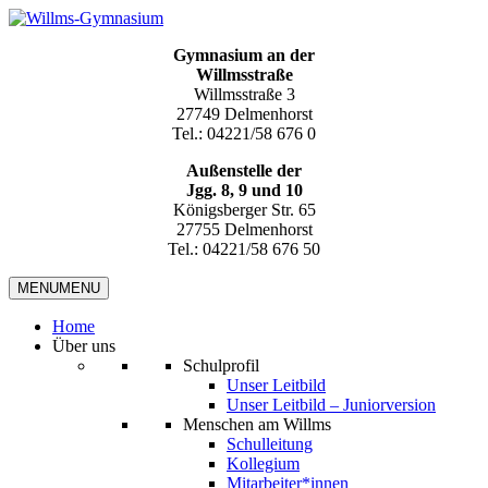
Gymnasium an der
Willmsstraße
Willmsstraße 3
27749 Delmenhorst
Tel.: 04221/58 676 0
Außenstelle der
Jgg. 8, 9 und 10
Königsberger Str. 65
27755 Delmenhorst
Tel.: 04221/58 676 50
MENU
MENU
Home
Über uns
Schulprofil
Unser Leitbild
Unser Leitbild – Juniorversion
Menschen am Willms
Schulleitung
Kollegium
Mitarbeiter*innen