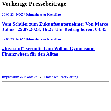
Vorherige Pressebeiträge
29.09.23 |
NOZ / Delmenhorster Kreisblatt
Vom Schüler zum Zukunftsunternehmer Von Marco
Julius | 29.09.2023, 16:27 Uhr Beitrag hören: 03:35
27.06.23 |
NOZ / Delmenhorster Kreisblatt
„Invest it!“ vermittelt am Willms-Gymnasium
Finanzwissen für den Alltag
Impressum & Kontakt
•
Datenschutzerklärung