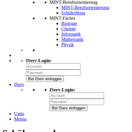
MINT-Berufsorientierung
MINT-Berufsorientierung
Schülerfirma
MINT-Fächer
Biologie
Chemie
Informatik
Mathematik
Physik
IServ-Login:
Bei IServ einloggen
IServ
IServ-Login:
Bei IServ einloggen
Untis
Mensa