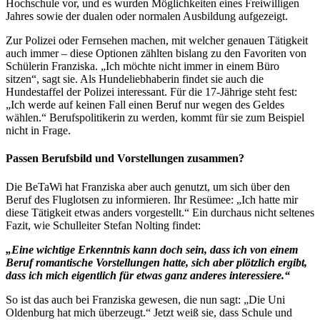
Hochschule vor, und es wurden Möglichkeiten eines Freiwilligen
Jahres sowie der dualen oder normalen Ausbildung aufgezeigt.
Zur Polizei oder Fernsehen machen, mit welcher genauen Tätigkeit
auch immer – diese Optionen zählten bislang zu den Favoriten von
Schülerin Franziska. „Ich möchte nicht immer in einem Büro
sitzen“, sagt sie. Als Hundeliebhaberin findet sie auch die
Hundestaffel der Polizei interessant. Für die 17-Jährige steht fest:
„Ich werde auf keinen Fall einen Beruf nur wegen des Geldes
wählen.“ Berufspolitikerin zu werden, kommt für sie zum Beispiel
nicht in Frage.
Passen Berufsbild und Vorstellungen zusammen?
Die BeTaWi hat Franziska aber auch genutzt, um sich über den
Beruf des Fluglotsen zu informieren. Ihr Resümee: „Ich hatte mir
diese Tätigkeit etwas anders vorgestellt.“ Ein durchaus nicht seltenes
Fazit, wie Schulleiter Stefan Nolting findet:
„Eine wichtige Erkenntnis kann doch sein, dass ich von einem
Beruf romantische Vorstellungen hatte, sich aber plötzlich ergibt,
dass ich mich eigentlich für etwas ganz anderes interessiere.“
So ist das auch bei Franziska gewesen, die nun sagt: „Die Uni
Oldenburg hat mich überzeugt.“ Jetzt weiß sie, dass Schule und