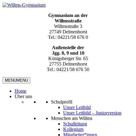
Gymnasium an der
Willmsstraße
Willmsstraße 3
27749 Delmenhorst
Tel.: 04221/58 676 0
Außenstelle der
Jgg. 8, 9 und 10
Königsberger Str. 65
27755 Delmenhorst
Tel.: 04221/58 676 50
MENU
MENU
Home
Über uns
Schulprofil
Unser Leitbild
Unser Leitbild – Juniorversion
Menschen am Willms
Schulleitung
Kollegium
Mitarbeiter*innen