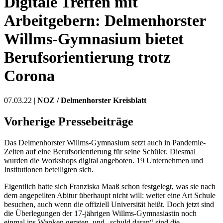
Digitale Treffen mit
Arbeitgebern: Delmenhorster
Willms-Gymnasium bietet
Berufsorientierung trotz
Corona
07.03.22 |
NOZ / Delmenhorster Kreisblatt
Vorherige Pressebeiträge
Das Delmenhorster Willms-Gymnasium setzt auch in Pandemie-
Zeiten auf eine Berufsorientierung für seine Schüler. Diesmal
wurden die Workshops digital angeboten. 19 Unternehmen und
Institutionen beteiligten sich.
Eigentlich hatte sich Franziska Maaß schon festgelegt, was sie nach
dem angepeilten Abitur überhaupt nicht will: weiter eine Art Schule
besuchen, auch wenn die offiziell Universität heißt. Doch jetzt sind
die Überlegungen der 17-jährigen Willms-Gymnasiastin noch
einmal ins Wanken geraten, und „schuld daran“ sind die