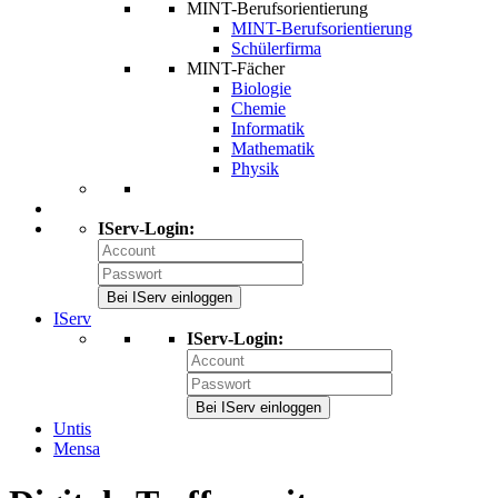
MINT-Berufsorientierung
MINT-Berufsorientierung
Schülerfirma
MINT-Fächer
Biologie
Chemie
Informatik
Mathematik
Physik
IServ-Login:
Bei IServ einloggen
IServ
IServ-Login:
Bei IServ einloggen
Untis
Mensa