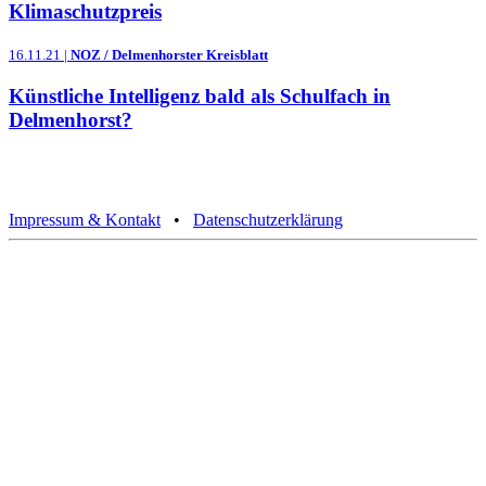
Klimaschutzpreis
16.11.21 |
NOZ / Delmenhorster Kreisblatt
Künstliche Intelligenz bald als Schulfach in
Delmenhorst?
Impressum & Kontakt
•
Datenschutzerklärung