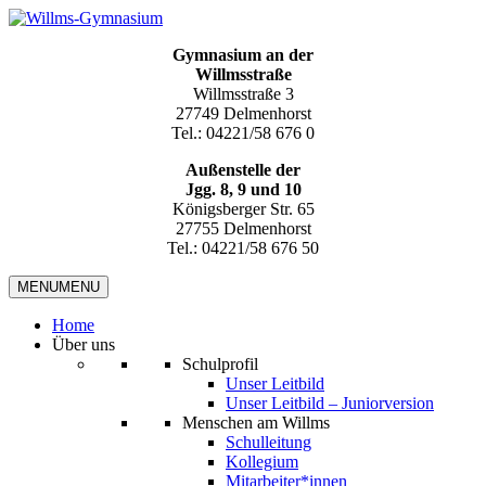
Gymnasium an der
Willmsstraße
Willmsstraße 3
27749 Delmenhorst
Tel.: 04221/58 676 0
Außenstelle der
Jgg. 8, 9 und 10
Königsberger Str. 65
27755 Delmenhorst
Tel.: 04221/58 676 50
MENU
MENU
Home
Über uns
Schulprofil
Unser Leitbild
Unser Leitbild – Juniorversion
Menschen am Willms
Schulleitung
Kollegium
Mitarbeiter*innen