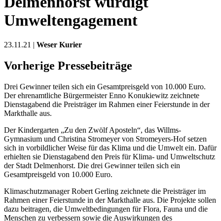
Delmenhorst würdigt
Umweltengagement
23.11.21 |
Weser Kurier
Vorherige Pressebeiträge
Drei Gewinner teilen sich ein Gesamtpreisgeld von 10.000 Euro.
Der ehrenamtliche Bürgermeister Enno Konukiewitz zeichnete
Dienstagabend die Preisträger im Rahmen einer Feierstunde in der
Markthalle aus.
Der Kindergarten „Zu den Zwölf Aposteln“, das Willms-
Gymnasium und Christina Stromeyer von Stromeyers-Hof setzen
sich in vorbildlicher Weise für das Klima und die Umwelt ein. Dafür
erhielten sie Dienstagabend den Preis für Klima- und Umweltschutz
der Stadt Delmenhorst. Die drei Gewinner teilen sich ein
Gesamtpreisgeld von 10.000 Euro.
Klimaschutzmanager Robert Gerling zeichnete die Preisträger im
Rahmen einer Feierstunde in der Markthalle aus. Die Projekte sollen
dazu beitragen, die Umweltbedingungen für Flora, Fauna und die
Menschen zu verbessern sowie die Auswirkungen des