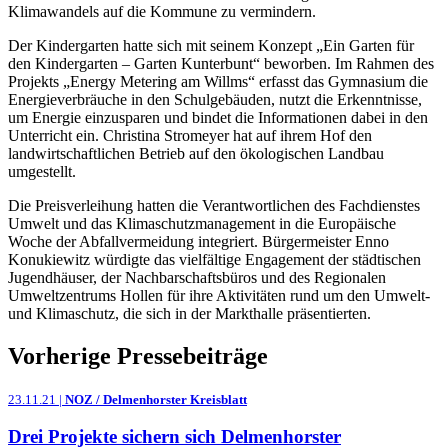
Klimawandels auf die Kommune zu vermindern.
Der Kindergarten hatte sich mit seinem Konzept „Ein Garten für
den Kindergarten – Garten Kunterbunt“ beworben. Im Rahmen des
Projekts „Energy Metering am Willms“ erfasst das Gymnasium die
Energieverbräuche in den Schulgebäuden, nutzt die Erkenntnisse,
um Energie einzusparen und bindet die Informationen dabei in den
Unterricht ein. Christina Stromeyer hat auf ihrem Hof den
landwirtschaftlichen Betrieb auf den ökologischen Landbau
umgestellt.
Die Preisverleihung hatten die Verantwortlichen des Fachdienstes
Umwelt und das Klimaschutzmanagement in die Europäische
Woche der Abfallvermeidung integriert. Bürgermeister Enno
Konukiewitz würdigte das vielfältige Engagement der städtischen
Jugendhäuser, der Nachbarschaftsbüros und des Regionalen
Umweltzentrums Hollen für ihre Aktivitäten rund um den Umwelt-
und Klimaschutz, die sich in der Markthalle präsentierten.
Vorherige Pressebeiträge
23.11.21 |
NOZ / Delmenhorster Kreisblatt
Drei Projekte sichern sich Delmenhorster