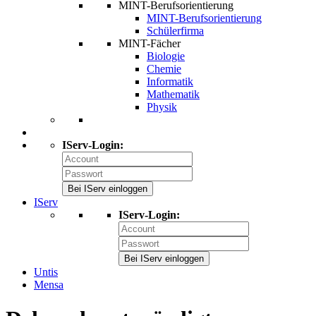
MINT-Berufsorientierung
MINT-Berufsorientierung
Schülerfirma
MINT-Fächer
Biologie
Chemie
Informatik
Mathematik
Physik
IServ-Login:
Bei IServ einloggen
IServ
IServ-Login:
Bei IServ einloggen
Untis
Mensa