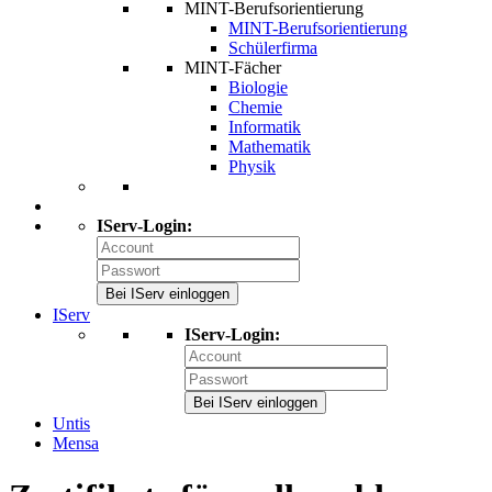
MINT-Berufsorientierung
MINT-Berufsorientierung
Schülerfirma
MINT-Fächer
Biologie
Chemie
Informatik
Mathematik
Physik
IServ-Login:
Bei IServ einloggen
IServ
IServ-Login:
Bei IServ einloggen
Untis
Mensa