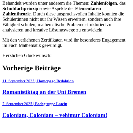
Behandelt wurden unter anderem die Themen:
Zahlenfolgen
, das
Schubfachprinzip
sowie Aspekte der
Elementaren
Zahlentheorie
. Durch diese anspruchsvollen Inhalte konnten die
Schüler:innen nicht nur ihr Wissen erweitern, sondern auch ihre
Fähigkeit schulen, mathematische Probleme strukturiert zu
analysieren und kreative Lösungswege zu entwickeln.
Mit den verliehenen Zertifikaten wird ihr besonderes Engagement
im Fach Mathematik gewürdigt.
Herzlichen Glückwunsch!
Vorherige Beiträge
11. September 2025 |
Homepage-Redaktion
Romanistiktag an der Uni Bremen
7. September 2025 |
Fachgruppe Latein
Coloniam, Coloniam – vehimur Coloniam!