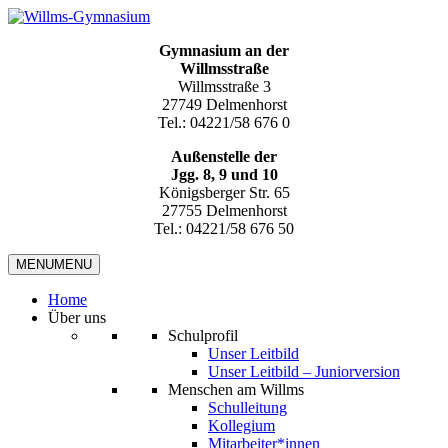
Gymnasium an der
Willmsstraße
Willmsstraße 3
27749 Delmenhorst
Tel.: 04221/58 676 0
Außenstelle der
Jgg. 8, 9 und 10
Königsberger Str. 65
27755 Delmenhorst
Tel.: 04221/58 676 50
MENU
MENU
Home
Über uns
Schulprofil
Unser Leitbild
Unser Leitbild – Juniorversion
Menschen am Willms
Schulleitung
Kollegium
Mitarbeiter*innen