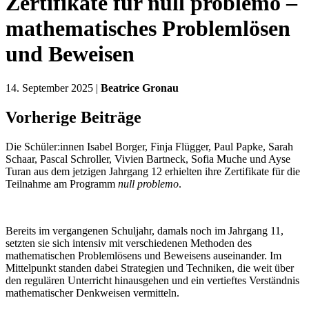
Zertifikate für null problemo –
mathematisches Problemlösen
und Beweisen
14. September 2025 |
Beatrice Gronau
Vorherige Beiträge
Die Schüler:innen Isabel Borger, Finja Flügger, Paul Papke, Sarah
Schaar, Pascal Schroller, Vivien Bartneck, Sofia Muche und Ayse
Turan aus dem jetzigen Jahrgang 12 erhielten ihre Zertifikate für die
Teilnahme am Programm
null problemo
.
Bereits im vergangenen Schuljahr, damals noch im Jahrgang 11,
setzten sie sich intensiv mit verschiedenen Methoden des
mathematischen Problemlösens und Beweisens auseinander. Im
Mittelpunkt standen dabei Strategien und Techniken, die weit über
den regulären Unterricht hinausgehen und ein vertieftes Verständnis
mathematischer Denkweisen vermitteln.