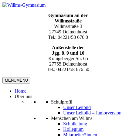
Gymnasium an der
Willmsstraße
Willmsstraße 3
27749 Delmenhorst
Tel.: 04221/58 676 0
Außenstelle der
Jgg. 8, 9 und 10
Königsberger Str. 65
27755 Delmenhorst
Tel.: 04221/58 676 50
MENU
MENU
Home
Über uns
Schulprofil
Unser Leitbild
Unser Leitbild – Juniorversion
Menschen am Willms
Schulleitung
Kollegium
Mitarbeiter*innen