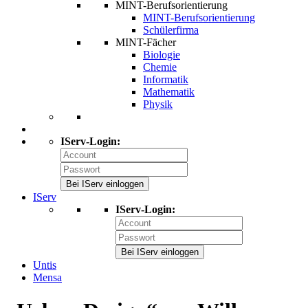
MINT-Berufsorientierung
MINT-Berufsorientierung
Schülerfirma
MINT-Fächer
Biologie
Chemie
Informatik
Mathematik
Physik
IServ-Login:
Bei IServ einloggen
IServ
IServ-Login:
Bei IServ einloggen
Untis
Mensa