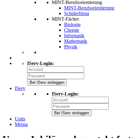
MINT-Berufsorientierung
MINT-Berufsorientierung
Schülerfirma
MINT-Fächer
Biologie
Chemie
Informatik
Mathematik
Physik
IServ-Login:
Bei IServ einloggen
IServ
IServ-Login:
Bei IServ einloggen
Untis
Mensa