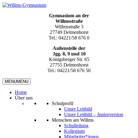
Gymnasium an der
Willmsstraße
Willmsstraße 3
27749 Delmenhorst
Tel.: 04221/58 676 0
Außenstelle der
Jgg. 8, 9 und 10
Königsberger Str. 65
27755 Delmenhorst
Tel.: 04221/58 676 50
MENU
MENU
Home
Über uns
Schulprofil
Unser Leitbild
Unser Leitbild – Juniorversion
Menschen am Willms
Schulleitung
Kollegium
Mitarbeiter*innen