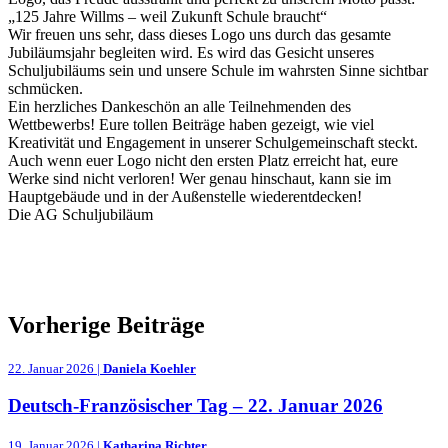
„125 Jahre Willms – weil Zukunft Schule braucht“
Wir freuen uns sehr, dass dieses Logo uns durch das gesamte
Jubiläumsjahr begleiten wird. Es wird das Gesicht unseres
Schuljubiläums sein und unsere Schule im wahrsten Sinne sichtbar
schmücken.
Ein herzliches Dankeschön an alle Teilnehmenden des
Wettbewerbs! Eure tollen Beiträge haben gezeigt, wie viel
Kreativität und Engagement in unserer Schulgemeinschaft steckt.
Auch wenn euer Logo nicht den ersten Platz erreicht hat, eure
Werke sind nicht verloren! Wer genau hinschaut, kann sie im
Hauptgebäude und in der Außenstelle wiederentdecken!
Die AG Schuljubiläum
Vorherige Beiträge
22. Januar 2026 |
Daniela Koehler
Deutsch-Französischer Tag – 22. Januar 2026
19. Januar 2026 |
Katharina Richter