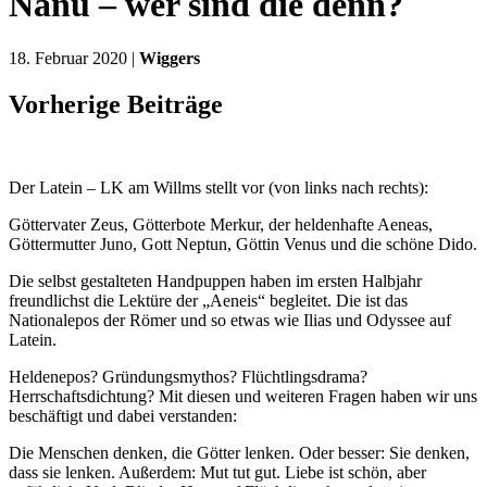
Nanu – wer sind die denn?
18. Februar 2020 |
Wiggers
Vorherige Beiträge
Der Latein – LK am Willms stellt vor (von links nach rechts):
Göttervater Zeus, Götterbote Merkur, der heldenhafte Aeneas,
Göttermutter Juno, Gott Neptun, Göttin Venus und die schöne Dido.
Die selbst gestalteten Handpuppen haben im ersten Halbjahr
freundlichst die Lektüre der „Aeneis“ begleitet. Die ist das
Nationalepos der Römer und so etwas wie Ilias und Odyssee auf
Latein.
Heldenepos? Gründungsmythos? Flüchtlingsdrama?
Herrschaftsdichtung? Mit diesen und weiteren Fragen haben wir uns
beschäftigt und dabei verstanden:
Die Menschen denken, die Götter lenken. Oder besser: Sie denken,
dass sie lenken. Außerdem: Mut tut gut. Liebe ist schön, aber