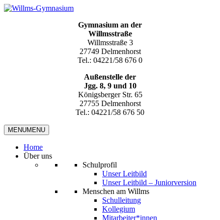
Gymnasium an der
Willmsstraße
Willmsstraße 3
27749 Delmenhorst
Tel.: 04221/58 676 0
Außenstelle der
Jgg. 8, 9 und 10
Königsberger Str. 65
27755 Delmenhorst
Tel.: 04221/58 676 50
MENU
MENU
Home
Über uns
Schulprofil
Unser Leitbild
Unser Leitbild – Juniorversion
Menschen am Willms
Schulleitung
Kollegium
Mitarbeiter*innen