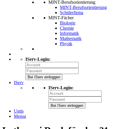
MINT-Berufsorientierung
MINT-Berufsorientierung
Schülerfirma
MINT-Fächer
Biologie
Chemie
Informatik
Mathematik
Physik
IServ-Login:
Bei IServ einloggen
IServ
IServ-Login:
Bei IServ einloggen
Untis
Mensa