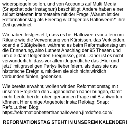
widerspiegeln sollen, und von Accounts auf Multi Media
(Snapchat oder Instagram) beschäftigt. Andere haben einer
selbst kreierten Internetseite mit der Frage „Warum ist der
Reformationstag als Feiertag wichtiger als Halloween?“ ihre
Zeit gewidmet.
Wir haben festgestellt, dass es bei Halloween vor allem um
Rituale wie die Verwendung von Kürbissen, das Verkleiden,
oder die Süßigkeiten, während es beim Reformationstag um
die Erinnerung, also Luthers Anschlag der 95 Thesen und
um die damit folgenden Ereignisse, geht. Daher ist es nicht
verwunderlich, dass vor allem Jugendliche das „Hier und
jetzt“ mit gruseligen Partys lieber feiern, als dass sie das
historische Ereignis, mit dem sie sich nicht wirklich
verbunden fühlen, gedenken.
Wie bereits erwähnt, wollen wir den Reformationstag mit
unseren Projekten den Jugendlichen näher bringen, damit
mehr Leute bei der oben genannten Frage mit B antworten
können. Hier einige Angebote:
Insta: Refotag; Snap:
Refo.Luther; Blog:
https://reformationbetterthanhalloween.jimdofree.com/
REFORMATIONSTAG STEHT IN UNSEREM KALENDER!