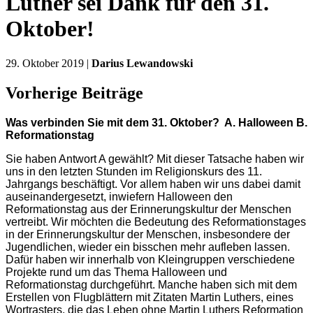
Luther sei Dank für den 31.
Oktober!
29. Oktober 2019 |
Darius Lewandowski
Vorherige Beiträge
Was verbinden Sie mit dem 31. Oktober?
A. Halloween B.
Reformationstag
Sie haben Antwort A gewählt? Mit dieser Tatsache haben wir
uns in den letzten Stunden im Religionskurs des 11.
Jahrgangs beschäftigt. Vor allem haben wir uns dabei damit
auseinandergesetzt, inwiefern Halloween den
Reformationstag aus der Erinnerungskultur der Menschen
vertreibt. Wir möchten die Bedeutung des Reformationstages
in der Erinnerungskultur der Menschen, insbesondere der
Jugendlichen, wieder ein bisschen mehr aufleben lassen.
Dafür haben wir innerhalb von Kleingruppen verschiedene
Projekte rund um das Thema Halloween und
Reformationstag durchgeführt. Manche haben sich mit dem
Erstellen von Flugblättern mit Zitaten Martin Luthers, eines
Wortrasters, die das Leben ohne Martin Luthers Reformation