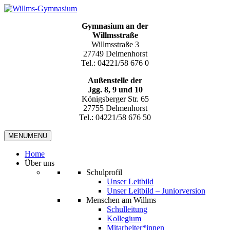
Gymnasium an der
Willmsstraße
Willmsstraße 3
27749 Delmenhorst
Tel.: 04221/58 676 0
Außenstelle der
Jgg. 8, 9 und 10
Königsberger Str. 65
27755 Delmenhorst
Tel.: 04221/58 676 50
MENU
MENU
Home
Über uns
Schulprofil
Unser Leitbild
Unser Leitbild – Juniorversion
Menschen am Willms
Schulleitung
Kollegium
Mitarbeiter*innen