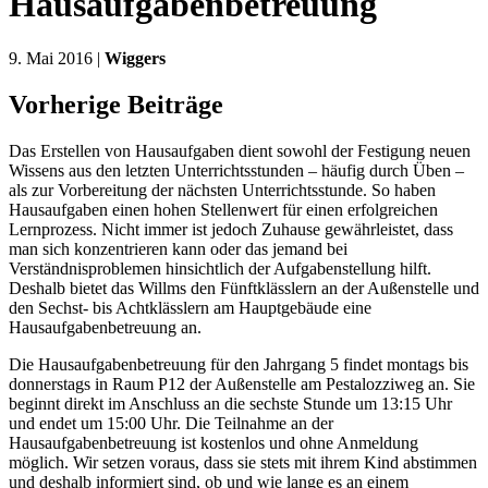
Hausaufgabenbetreuung
9. Mai 2016 |
Wiggers
Vorherige Beiträge
Das Erstellen von Hausaufgaben dient sowohl der Festigung neuen
Wissens aus den letzten Unterrichtsstunden – häufig durch Üben –
als zur Vorbereitung der nächsten Unterrichtsstunde. So haben
Hausaufgaben einen hohen Stellenwert für einen erfolgreichen
Lernprozess. Nicht immer ist jedoch Zuhause gewährleistet, dass
man sich konzentrieren kann oder das jemand bei
Verständnisproblemen hinsichtlich der Aufgabenstellung hilft.
Deshalb bietet das Willms den Fünftklässlern an der Außenstelle und
den Sechst- bis Achtklässlern am Hauptgebäude eine
Hausaufgabenbetreuung an.
Die Hausaufgabenbetreuung für den Jahrgang 5 findet montags bis
donnerstags in Raum P12 der Außenstelle am Pestalozziweg an. Sie
beginnt direkt im Anschluss an die sechste Stunde um 13:15 Uhr
und endet um 15:00 Uhr. Die Teilnahme an der
Hausaufgabenbetreuung ist kostenlos und ohne Anmeldung
möglich. Wir setzen voraus, dass sie stets mit ihrem Kind abstimmen
und deshalb informiert sind, ob und wie lange es an einem