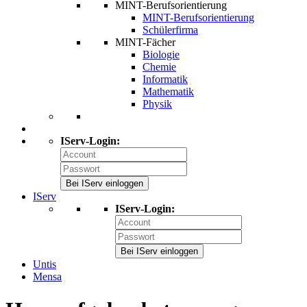
MINT-Berufsorientierung
MINT-Berufsorientierung
Schülerfirma
MINT-Fächer
Biologie
Chemie
Informatik
Mathematik
Physik
IServ-Login:
Bei IServ einloggen
IServ
IServ-Login:
Bei IServ einloggen
Untis
Mensa