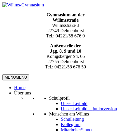
Gymnasium an der
Willmsstraße
Willmsstraße 3
27749 Delmenhorst
Tel.: 04221/58 676 0
Außenstelle der
Jgg. 8, 9 und 10
Königsberger Str. 65
27755 Delmenhorst
Tel.: 04221/58 676 50
MENU
MENU
Home
Über uns
Schulprofil
Unser Leitbild
Unser Leitbild – Juniorversion
Menschen am Willms
Schulleitung
Kollegium
Mitarbeiter*innen