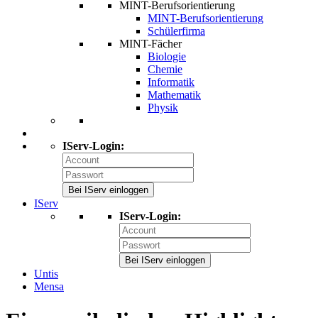
MINT-Berufsorientierung
MINT-Berufsorientierung
Schülerfirma
MINT-Fächer
Biologie
Chemie
Informatik
Mathematik
Physik
IServ-Login:
Bei IServ einloggen
IServ
IServ-Login:
Bei IServ einloggen
Untis
Mensa