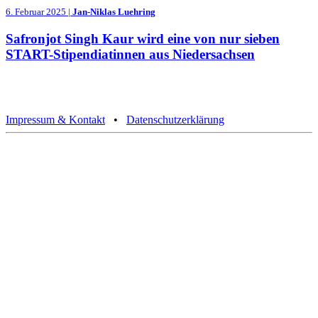
6. Februar 2025 |
Jan-Niklas Luehring
Safronjot Singh Kaur wird eine von nur sieben
START-Stipendiatinnen aus Niedersachsen
Impressum & Kontakt
•
Datenschutzerklärung