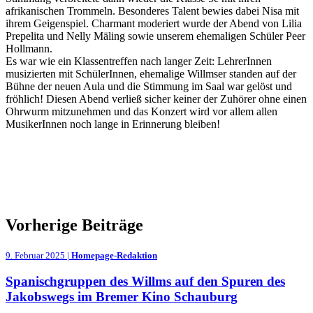
afrikanischen Trommeln. Besonderes Talent bewies dabei Nisa mit
ihrem Geigenspiel. Charmant moderiert wurde der Abend von Lilia
Prepelita und Nelly Mäling sowie unserem ehemaligen Schüler Peer
Hollmann.
Es war wie ein Klassentreffen nach langer Zeit: LehrerInnen
musizierten mit SchülerInnen, ehemalige Willmser standen auf der
Bühne der neuen Aula und die Stimmung im Saal war gelöst und
fröhlich! Diesen Abend verließ sicher keiner der Zuhörer ohne einen
Ohrwurm mitzunehmen und das Konzert wird vor allem allen
MusikerInnen noch lange in Erinnerung bleiben!
Vorherige Beiträge
9. Februar 2025 |
Homepage-Redaktion
Spanischgruppen des Willms auf den Spuren des
Jakobswegs im Bremer Kino Schauburg