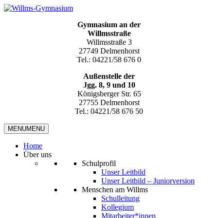
Gymnasium an der
Willmsstraße
Willmsstraße 3
27749 Delmenhorst
Tel.: 04221/58 676 0
Außenstelle der
Jgg. 8, 9 und 10
Königsberger Str. 65
27755 Delmenhorst
Tel.: 04221/58 676 50
MENU
MENU
Home
Über uns
Schulprofil
Unser Leitbild
Unser Leitbild – Juniorversion
Menschen am Willms
Schulleitung
Kollegium
Mitarbeiter*innen