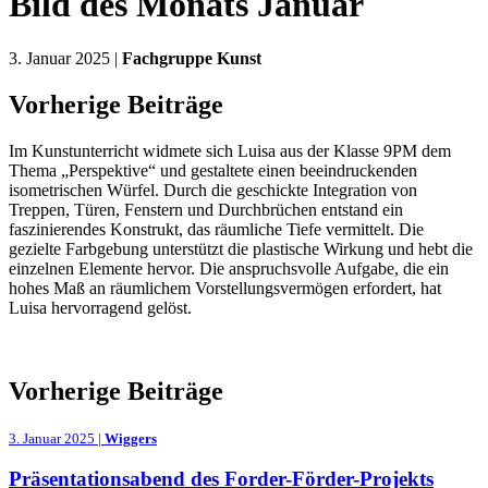
Bild des Monats Januar
3. Januar 2025 |
Fachgruppe Kunst
Vorherige Beiträge
Im Kunstunterricht widmete sich Luisa aus der Klasse 9PM dem
Thema „Perspektive“ und gestaltete einen beeindruckenden
isometrischen Würfel. Durch die geschickte Integration von
Treppen, Türen, Fenstern und Durchbrüchen entstand ein
faszinierendes Konstrukt, das räumliche Tiefe vermittelt. Die
gezielte Farbgebung unterstützt die plastische Wirkung und hebt die
einzelnen Elemente hervor. Die anspruchsvolle Aufgabe, die ein
hohes Maß an räumlichem Vorstellungsvermögen erfordert, hat
Luisa hervorragend gelöst.
Vorherige Beiträge
3. Januar 2025 |
Wiggers
Präsentationsabend des Forder-Förder-Projekts