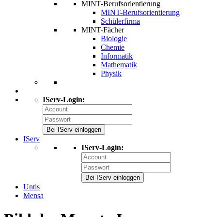
MINT-Berufsorientierung
MINT-Berufsorientierung
Schülerfirma
MINT-Fächer
Biologie
Chemie
Informatik
Mathematik
Physik
IServ-Login:
Bei IServ einloggen
IServ
IServ-Login:
Bei IServ einloggen
Untis
Mensa