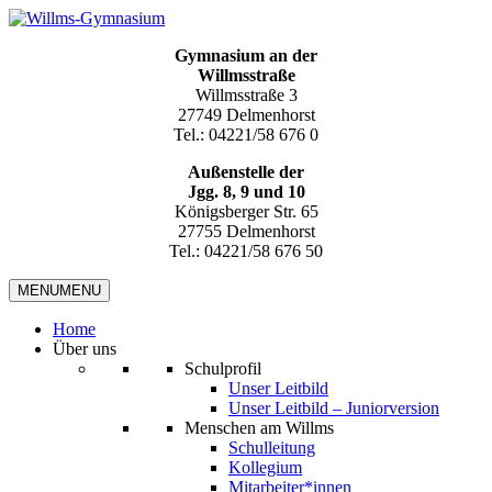
Gymnasium an der
Willmsstraße
Willmsstraße 3
27749 Delmenhorst
Tel.: 04221/58 676 0
Außenstelle der
Jgg. 8, 9 und 10
Königsberger Str. 65
27755 Delmenhorst
Tel.: 04221/58 676 50
MENU
MENU
Home
Über uns
Schulprofil
Unser Leitbild
Unser Leitbild – Juniorversion
Menschen am Willms
Schulleitung
Kollegium
Mitarbeiter*innen