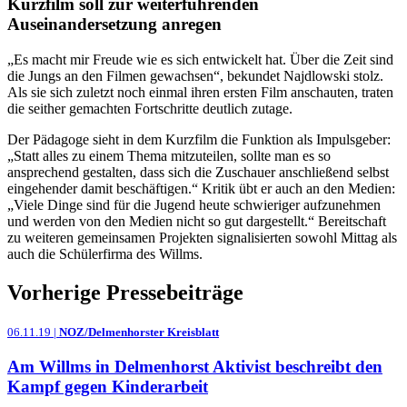
Kurzfilm soll zur weiterführenden
Auseinandersetzung anregen
„Es macht mir Freude wie es sich entwickelt hat. Über die Zeit sind
die Jungs an den Filmen gewachsen“, bekundet Najdlowski stolz.
Als sie sich zuletzt noch einmal ihren ersten Film anschauten, traten
die seither gemachten Fortschritte deutlich zutage.
Der Pädagoge sieht in dem Kurzfilm die Funktion als Impulsgeber:
„Statt alles zu einem Thema mitzuteilen, sollte man es so
ansprechend gestalten, dass sich die Zuschauer anschließend selbst
eingehender damit beschäftigen.“ Kritik übt er auch an den Medien:
„Viele Dinge sind für die Jugend heute schwieriger aufzunehmen
und werden von den Medien nicht so gut dargestellt.“ Bereitschaft
zu weiteren gemeinsamen Projekten signalisierten sowohl Mittag als
auch die Schülerfirma des Willms.
Vorherige Pressebeiträge
06.11.19 |
NOZ/Delmenhorster Kreisblatt
Am Willms in Delmenhorst Aktivist beschreibt den
Kampf gegen Kinderarbeit