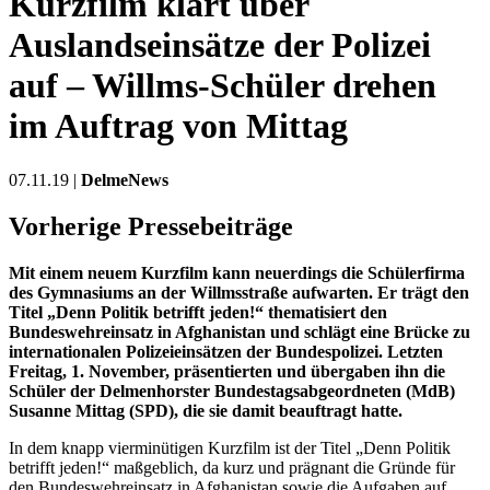
Kurzfilm klärt über
Auslandseinsätze der Polizei
auf – Willms-Schüler drehen
im Auftrag von Mittag
07.11.19 |
DelmeNews
Vorherige Pressebeiträge
Mit einem neuem Kurzfilm kann neuerdings die Schülerfirma
des Gymnasiums an der Willmsstraße aufwarten. Er trägt den
Titel „Denn Politik betrifft jeden!“ thematisiert den
Bundeswehreinsatz in Afghanistan und schlägt eine Brücke zu
internationalen Polizeieinsätzen der Bundespolizei. Letzten
Freitag, 1. November, präsentierten und übergaben ihn die
Schüler der Delmenhorster Bundestagsabgeordneten (MdB)
Susanne Mittag (SPD), die sie damit beauftragt hatte.
In dem knapp vierminütigen Kurzfilm ist der Titel „Denn Politik
betrifft jeden!“ maßgeblich, da kurz und prägnant die Gründe für
den Bundeswehreinsatz in Afghanistan sowie die Aufgaben auf