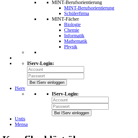
MINT-Berufsorientierung
MINT-Berufsorientierung
Schülerfirma
MINT-Fächer
Biologie
Chemie
Informatik
Mathematik
Physik
IServ-Login:
Bei IServ einloggen
IServ
IServ-Login:
Bei IServ einloggen
Untis
Mensa