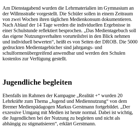
Am Dienstagabend wurden die Lehrmaterialien im Gymnasium an
der Willmsstraße vorgestellt. Die Schüler sollen in einem Zeitraum
von zwei Wochen ihren täglichen Medienkonsum dokumentieren.
Nach Ablauf der 14 Tage werden die individuellen Ergebnisse in
einer Schulstunde reflektiert besprochen. „Das Medientagebuch soll
das eigene Nutzungsverhalten vorurteilsfrei in den Blick nehmen
und individuell bewerten“, heißt es von Seiten der DROB. Die 5000
gedruckten Medientagebücher sind jahrgangs- und
schulformenübergreifend anwendbar und werden den Schulen
kostenlos zur Verfügung gestellt.
Jugendliche begleiten
Ebenfalls im Rahmen der Kampagne „Realität +“ wurden 20
Lehrkräfte zum Thema „Jugend und Mediennutzung“ von dem
Bremer Medienpädagogen Markus Gerstmann fortgebildet. „Der
exzessive Umgang mit Medien ist heute normal. Dabei ist wichtig,
die Jugendlichen bei der Nutzung zu begleiten und nicht als
abhängig zu stigmatisieren“, erklärt Gerstmann.