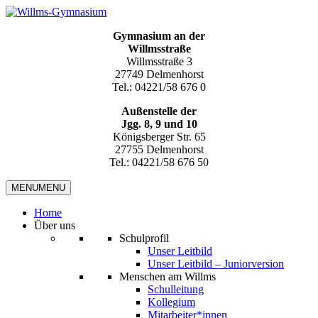
Gymnasium an der
Willmsstraße
Willmsstraße 3
27749 Delmenhorst
Tel.: 04221/58 676 0
Außenstelle der
Jgg. 8, 9 und 10
Königsberger Str. 65
27755 Delmenhorst
Tel.: 04221/58 676 50
MENU
MENU
Home
Über uns
Schulprofil
Unser Leitbild
Unser Leitbild – Juniorversion
Menschen am Willms
Schulleitung
Kollegium
Mitarbeiter*innen