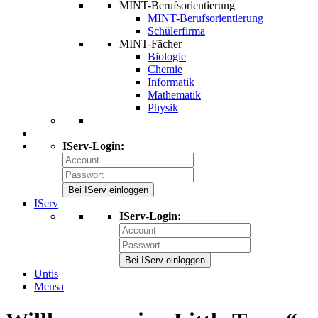
MINT-Berufsorientierung
MINT-Berufsorientierung
Schülerfirma
MINT-Fächer
Biologie
Chemie
Informatik
Mathematik
Physik
IServ-Login:
Bei IServ einloggen
IServ
IServ-Login:
Bei IServ einloggen
Untis
Mensa