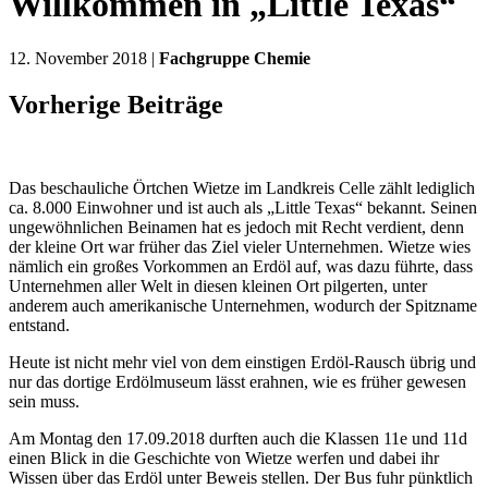
Willkommen in „Little Texas“
12. November 2018 |
Fachgruppe Chemie
Vorherige Beiträge
Das beschauliche Örtchen Wietze im Landkreis Celle zählt lediglich
ca. 8.000 Einwohner und ist auch als „Little Texas“ bekannt. Seinen
ungewöhnlichen Beinamen hat es jedoch mit Recht verdient, denn
der kleine Ort war früher das Ziel vieler Unternehmen. Wietze wies
nämlich ein großes Vorkommen an Erdöl auf, was dazu führte, dass
Unternehmen aller Welt in diesen kleinen Ort pilgerten, unter
anderem auch amerikanische Unternehmen, wodurch der Spitzname
entstand.
Heute ist nicht mehr viel von dem einstigen Erdöl-Rausch übrig und
nur das dortige Erdölmuseum lässt erahnen, wie es früher gewesen
sein muss.
Am Montag den 17.09.2018 durften auch die Klassen 11e und 11d
einen Blick in die Geschichte von Wietze werfen und dabei ihr
Wissen über das Erdöl unter Beweis stellen. Der Bus fuhr pünktlich