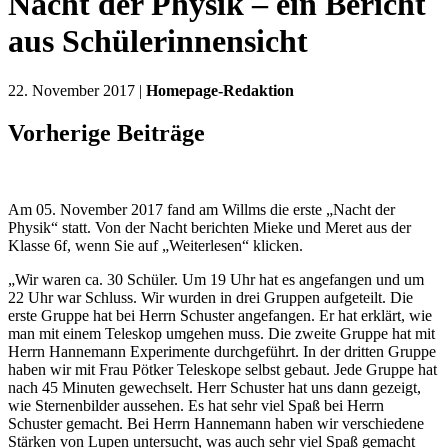
Nacht der Physik – ein Bericht
aus Schülerinnensicht
22. November 2017 |
Homepage-Redaktion
Vorherige Beiträge
Am 05. November 2017 fand am Willms die erste „Nacht der
Physik“ statt. Von der Nacht berichten Mieke und Meret aus der
Klasse 6f, wenn Sie auf „Weiterlesen“ klicken.
„Wir waren ca. 30 Schüler. Um 19 Uhr hat es angefangen und um
22 Uhr war Schluss. Wir wurden in drei Gruppen aufgeteilt. Die
erste Gruppe hat bei Herrn Schuster angefangen. Er hat erklärt, wie
man mit einem Teleskop umgehen muss. Die zweite Gruppe hat mit
Herrn Hannemann Experimente durchgeführt. In der dritten Gruppe
haben wir mit Frau Pötker Teleskope selbst gebaut. Jede Gruppe hat
nach 45 Minuten gewechselt. Herr Schuster hat uns dann gezeigt,
wie Sternenbilder aussehen. Es hat sehr viel Spaß bei Herrn
Schuster gemacht. Bei Herrn Hannemann haben wir verschiedene
Stärken von Lupen untersucht, was auch sehr viel Spaß gemacht