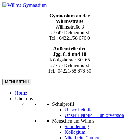
Gymnasium an der
Willmsstraße
Willmsstraße 3
27749 Delmenhorst
Tel.: 04221/58 676 0
Außenstelle der
Jgg. 8, 9 und 10
Königsberger Str. 65
27755 Delmenhorst
Tel.: 04221/58 676 50
MENU
MENU
Home
Über uns
Schulprofil
Unser Leitbild
Unser Leitbild – Juniorversion
Menschen am Willms
Schulleitung
Kollegium
Mitarbeiter*innen