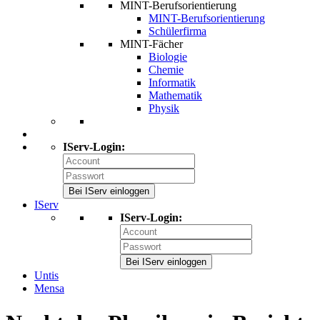
MINT-Berufsorientierung
MINT-Berufsorientierung
Schülerfirma
MINT-Fächer
Biologie
Chemie
Informatik
Mathematik
Physik
IServ-Login:
Bei IServ einloggen
IServ
IServ-Login:
Bei IServ einloggen
Untis
Mensa