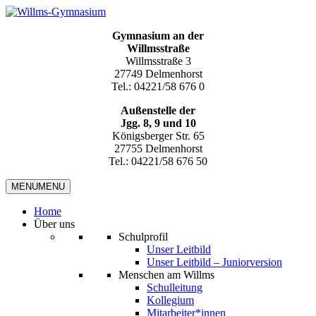
Gymnasium an der
Willmsstraße
Willmsstraße 3
27749 Delmenhorst
Tel.: 04221/58 676 0
Außenstelle der
Jgg. 8, 9 und 10
Königsberger Str. 65
27755 Delmenhorst
Tel.: 04221/58 676 50
MENU
MENU
Home
Über uns
Schulprofil
Unser Leitbild
Unser Leitbild – Juniorversion
Menschen am Willms
Schulleitung
Kollegium
Mitarbeiter*innen