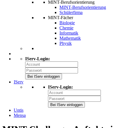
MINT-Berufsorientierung
MINT-Berufsorientierung
Schülerfirma
MINT-Fächer
Biologie
Chemie
Informatik
Mathematik
Physik
IServ-Login:
Bei IServ einloggen
IServ
IServ-Login:
Bei IServ einloggen
Untis
Mensa