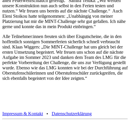
alten Feuerwehrschlauch gefertigt.“ Samira Teluka: „Wir werden
unsere Konstruktion nun auch selbst in den Ferien testen und
nutzen.“ Wir freuen uns bereits auf die nächste Challenge.“ Auch
Eleni Stoikou hatte teilgenommen: „Unabhängig von meiner
Platzierung hat mir die MINT-Challenge sehr gut gefallen. Ich nähe
gerne und konnte das in mein Produkt einbringen.“
Alle Teilnehmer:innen freuten sich über Eisgutscheine, die in den
hoffentlich sonnigen Sommerferien sicherlich schnell verbraucht
sind. Klaas Wiggers: „Die MINT-Challenge hat uns gleich bei der
ersten Umsetzung begeistert. Wir freuen uns schon auf die nächste
Aufgabe im Sommer 2023 und danken dem Team des LMG für die
perfekte Vorbereitung der Challenge, die uns zur Verfügung gestellt
wurde. Ebenso wie das LMG konnten wir bei der Durchführung auf
Oberstufenschülerinnen und Oberstufenschüler zurückgreifen, die
sich ebenfalls begeistert von der Idee zeigten.“
Impressum & Kontakt
•
Datenschutzerklärung