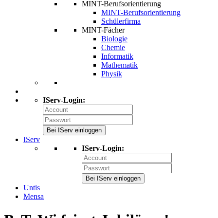
MINT-Berufsorientierung
MINT-Berufsorientierung
Schülerfirma
MINT-Fächer
Biologie
Chemie
Informatik
Mathematik
Physik
IServ-Login:
Bei IServ einloggen
IServ
IServ-Login:
Bei IServ einloggen
Untis
Mensa