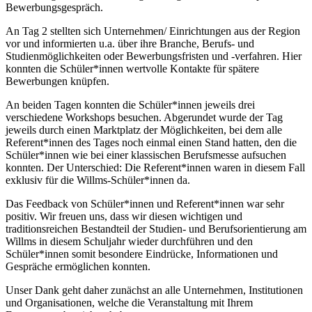
Bewerbungsgespräch.
An Tag 2 stellten sich Unternehmen/ Einrichtungen aus der Region
vor und informierten u.a. über ihre Branche, Berufs- und
Studienmöglichkeiten oder Bewerbungsfristen und -verfahren. Hier
konnten die Schüler*innen wertvolle Kontakte für spätere
Bewerbungen knüpfen.
An beiden Tagen konnten die Schüler*innen jeweils drei
verschiedene Workshops besuchen. Abgerundet wurde der Tag
jeweils durch einen Marktplatz der Möglichkeiten, bei dem alle
Referent*innen des Tages noch einmal einen Stand hatten, den die
Schüler*innen wie bei einer klassischen Berufsmesse aufsuchen
konnten. Der Unterschied: Die Referent*innen waren in diesem Fall
exklusiv für die Willms-Schüler*innen da.
Das Feedback von Schüler*innen und Referent*innen war sehr
positiv. Wir freuen uns, dass wir diesen wichtigen und
traditionsreichen Bestandteil der Studien- und Berufsorientierung am
Willms in diesem Schuljahr wieder durchführen und den
Schüler*innen somit besondere Eindrücke, Informationen und
Gespräche ermöglichen konnten.
Unser Dank geht daher zunächst an alle Unternehmen, Institutionen
und Organisationen, welche die Veranstaltung mit Ihrem