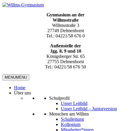
Gymnasium an der
Willmsstraße
Willmsstraße 3
27749 Delmenhorst
Tel.: 04221/58 676 0
Außenstelle der
Jgg. 8, 9 und 10
Königsberger Str. 65
27755 Delmenhorst
Tel.: 04221/58 676 50
MENU
MENU
Home
Über uns
Schulprofil
Unser Leitbild
Unser Leitbild – Juniorversion
Menschen am Willms
Schulleitung
Kollegium
Mitarbeiter*innen