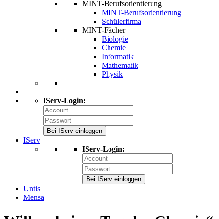
MINT-Berufsorientierung
MINT-Berufsorientierung
Schülerfirma
MINT-Fächer
Biologie
Chemie
Informatik
Mathematik
Physik
IServ-Login:
Bei IServ einloggen
IServ
IServ-Login:
Bei IServ einloggen
Untis
Mensa