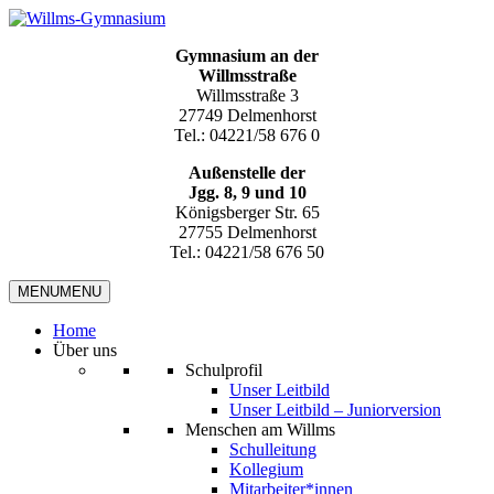
Gymnasium an der
Willmsstraße
Willmsstraße 3
27749 Delmenhorst
Tel.: 04221/58 676 0
Außenstelle der
Jgg. 8, 9 und 10
Königsberger Str. 65
27755 Delmenhorst
Tel.: 04221/58 676 50
MENU
MENU
Home
Über uns
Schulprofil
Unser Leitbild
Unser Leitbild – Juniorversion
Menschen am Willms
Schulleitung
Kollegium
Mitarbeiter*innen