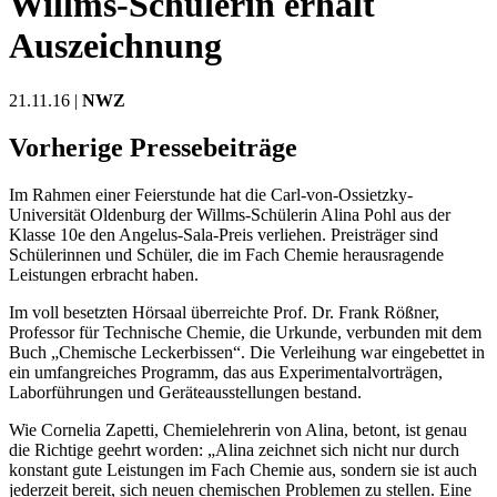
Willms-Schülerin erhält
Auszeichnung
21.11.16 |
NWZ
Vorherige Pressebeiträge
Im Rahmen einer Feierstunde hat die Carl-von-Ossietzky-
Universität Oldenburg der Willms-Schülerin Alina Pohl aus der
Klasse 10e den Angelus-Sala-Preis verliehen. Preisträger sind
Schülerinnen und Schüler, die im Fach Chemie herausragende
Leistungen erbracht haben.
Im voll besetzten Hörsaal überreichte Prof. Dr. Frank Rößner,
Professor für Technische Chemie, die Urkunde, verbunden mit dem
Buch „Chemische Leckerbissen“. Die Verleihung war eingebettet in
ein umfangreiches Programm, das aus Experimentalvorträgen,
Laborführungen und Geräteausstellungen bestand.
Wie Cornelia Zapetti, Chemielehrerin von Alina, betont, ist genau
die Richtige geehrt worden: „Alina zeichnet sich nicht nur durch
konstant gute Leistungen im Fach Chemie aus, sondern sie ist auch
jederzeit bereit, sich neuen chemischen Problemen zu stellen. Eine