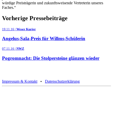
würdige Preisträgerin und zukunftsweisende Vertreterin unseres
Faches.“
Vorherige Pressebeiträge
19.11.16 |
Weser Kurier
Angelus-Sala-Preis für Willms-Schülerin
07.11.16 |
NWZ
Pogromnacht: Die Stolpersteine glänzen wieder
Impressum & Kontakt
•
Datenschutzerklärung