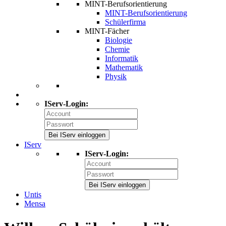
MINT-Berufsorientierung
MINT-Berufsorientierung
Schülerfirma
MINT-Fächer
Biologie
Chemie
Informatik
Mathematik
Physik
IServ-Login:
Bei IServ einloggen
IServ
IServ-Login:
Bei IServ einloggen
Untis
Mensa