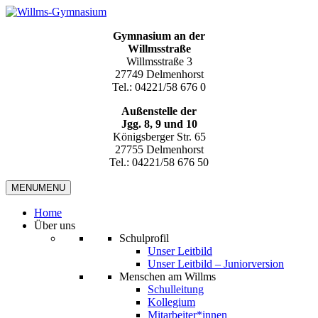
Gymnasium an der
Willmsstraße
Willmsstraße 3
27749 Delmenhorst
Tel.: 04221/58 676 0
Außenstelle der
Jgg. 8, 9 und 10
Königsberger Str. 65
27755 Delmenhorst
Tel.: 04221/58 676 50
MENU
MENU
Home
Über uns
Schulprofil
Unser Leitbild
Unser Leitbild – Juniorversion
Menschen am Willms
Schulleitung
Kollegium
Mitarbeiter*innen