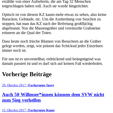
erzählte von einer Aufseherin, die am Tag 32 Menschen
totgeschlagen haben soll. Auch sie wurde hingerichtet.
Optisch ist von diesem KZ kaum mehr etwas zu sehen, also keine
Baracken, Gebäude, etc. Um die Ausbreitung von Seuchen zu
stoppen, hat man das KZ nach der Befreiung großflächig
abgebrannt. Nur die Massengräber und vereinzelte Grabsteine
erinnern an die Qual der Toten.
Dass heute noch frische Blumen von Besuchern an die Gräber
gelegt werden, zeigt, wie präsent das Schicksal jedes Einzelnen
immer noch ist.
Für uns ist es unvorstellbar, erdrückend und beängstigend was
damals
passiert ist und es darf sich auf keinen Fall wiederholen.
Vorherige Beiträge
29. Oktober 2017 |
Fachgruppe Sport
Auch 50 Willmser*innen können dem SVW nicht
zum Sieg verhelfen
15. Oktober 2017 |
Fachgruppe Kunst