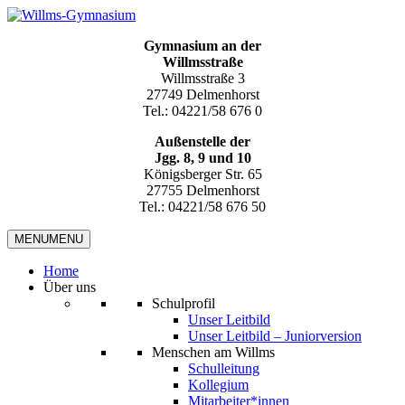
Gymnasium an der
Willmsstraße
Willmsstraße 3
27749 Delmenhorst
Tel.: 04221/58 676 0
Außenstelle der
Jgg. 8, 9 und 10
Königsberger Str. 65
27755 Delmenhorst
Tel.: 04221/58 676 50
MENU
MENU
Home
Über uns
Schulprofil
Unser Leitbild
Unser Leitbild – Juniorversion
Menschen am Willms
Schulleitung
Kollegium
Mitarbeiter*innen