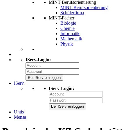
MINT-Berufsorientierung
MINT-Berufsorientierung
Schülerfirma
MINT-Fächer
Biologie
Chemie
Informatik
Mathematik
Physik
IServ-Login:
Bei IServ einloggen
IServ
IServ-Login:
Bei IServ einloggen
Untis
Mensa