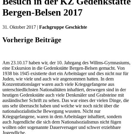
Besuch in der KZ Gedenkstätte
Bergen-Belsen 2017
31. Oktober 2017 |
Fachgruppe Geschichte
Vorherige Beiträge
Am 23.10.17 haben wir, der 10. Jahrgang des Willms-Gymnasiums,
eine Exkursion in die Gedenkstätte Bergen-Belsen gemacht. Von
1938 bis 1945 existierte dort ein Arbeitslager und dies nicht nur für
Juden, wie viele und auch wir angenommen hatten. In dem
Konzentrationslager waren auch viele Kriegsgefangene aus
unterschiedlichsten Nationalitäten inhaftiert, deswegen sind in der
heutigen Gedenkstätte auch viele Denkmäler und Grabsteine mit
ausländischer Schrift zu sehen. Das war eines der vielen Dinge, die
uns sehr überrascht haben und welche wir noch nicht über die
nationalsozialistische Bewegung wussten. Nicht nur
Kriegsgefangene, waren in dem Arbeitslager inhaftiert, sondern
auch Jugendliche die sich dem Nationalsozialismus nicht fügen
wollten oder sogenannte Dauerversager und schwer erziehbare
Jugendliche.