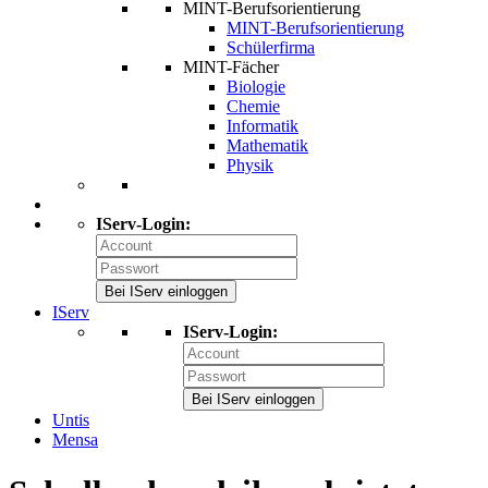
MINT-Berufsorientierung
MINT-Berufsorientierung
Schülerfirma
MINT-Fächer
Biologie
Chemie
Informatik
Mathematik
Physik
IServ-Login:
Bei IServ einloggen
IServ
IServ-Login:
Bei IServ einloggen
Untis
Mensa