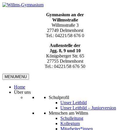
Gymnasium an der
Willmsstraße
Willmsstraße 3
27749 Delmenhorst
Tel.: 04221/58 676 0
Außenstelle der
Jgg. 8, 9 und 10
Königsberger Str. 65
27755 Delmenhorst
Tel.: 04221/58 676 50
MENU
MENU
Home
Über uns
Schulprofil
Unser Leitbild
Unser Leitbild – Juniorversion
Menschen am Willms
Schulleitung
Kollegium
Mitarbeiter*innen